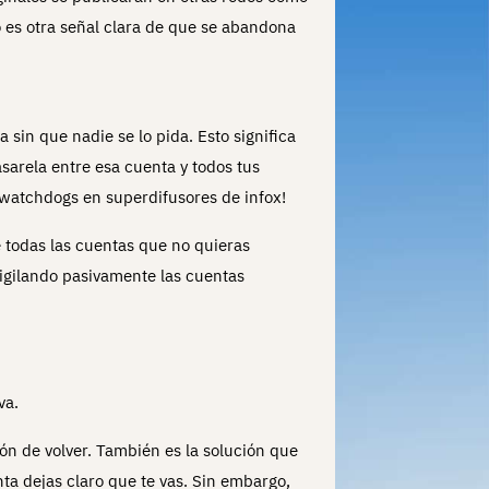
o es otra señal clara de que se abandona
sin que nadie se lo pida. Esto significa
arela entre esa cuenta y todos tus
 watchdogs en superdifusores de infox!
e todas las cuentas que no quieras
vigilando pasivamente las cuentas
va.
ión de volver. También es la solución que
ta dejas claro que te vas. Sin embargo,