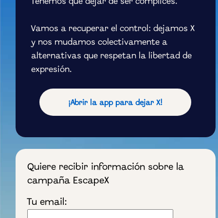
Tenemos que dejar de ser cómplices.
Vamos a recuperar el control: dejamos X
y nos mudamos colectivamente a
alternativas que respetan la libertad de
expresión.
¡Abrir la app para dejar X!
Quiere recibir información sobre la
campaña EscapeX
Tu email: